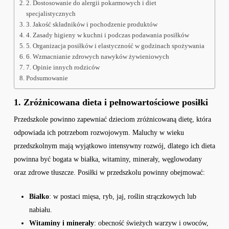
2. Dostosowanie do alergii pokarmowych i diet
specjalistycznych
3. Jakość składników i pochodzenie produktów
4. Zasady higieny w kuchni i podczas podawania posiłków
5. Organizacja posiłków i elastyczność w godzinach spożywania
6. Wzmacnianie zdrowych nawyków żywieniowych
7. Opinie innych rodziców
Podsumowanie
1. Zróżnicowana dieta i pełnowartościowe posiłki
Przedszkole powinno zapewniać dzieciom zróżnicowaną dietę, która
odpowiada ich potrzebom rozwojowym. Maluchy w wieku
przedszkolnym mają wyjątkowo intensywny rozwój, dlatego ich dieta
powinna być bogata w białka, witaminy, minerały, węglowodany
oraz zdrowe tłuszcze. Posiłki w przedszkolu powinny obejmować:
Białko
: w postaci mięsa, ryb, jaj, roślin strączkowych lub
nabiału.
Witaminy i minerały
: obecność świeżych warzyw i owoców,