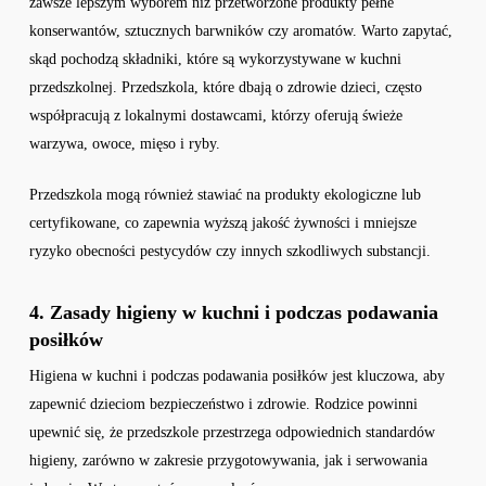
zawsze lepszym wyborem niż przetworzone produkty pełne
konserwantów, sztucznych barwników czy aromatów. Warto zapytać,
skąd pochodzą składniki, które są wykorzystywane w kuchni
przedszkolnej. Przedszkola, które dbają o zdrowie dzieci, często
współpracują z lokalnymi dostawcami, którzy oferują świeże
warzywa, owoce, mięso i ryby.
Przedszkola mogą również stawiać na produkty ekologiczne lub
certyfikowane, co zapewnia wyższą jakość żywności i mniejsze
ryzyko obecności pestycydów czy innych szkodliwych substancji.
4. Zasady higieny w kuchni i podczas podawania
posiłków
Higiena w kuchni i podczas podawania posiłków jest kluczowa, aby
zapewnić dzieciom bezpieczeństwo i zdrowie. Rodzice powinni
upewnić się, że przedszkole przestrzega odpowiednich standardów
higieny, zarówno w zakresie przygotowywania, jak i serwowania