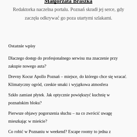
Małgorzata Braszka
Redaktorka naczelna portalu. Poznań skradł jej serce, gdy
zaczęła odkrywać go poza utartymi szlakami.
Ostatnie wpisy
Dlaczego dostęp do profesjonalnego serwisu ma znaczenie przy
zakupie nowego auta?
Drevny Kocur Apollo Poznań – miejsce, do którego chce się wracać.
Klimatyczny ogród, czeskie smaki i wyjątkowa atmosfera
Szkło zamiast płytek. Jak optycznie powiększyć kuchnię w
poznańskim bloku?
Pierwsze objawy pogorszenia słuchu – na co zwrócić uwagę
mieszkając w mieście?
Co robić w Poznaniu w weekend? Escape roomy to jedna z