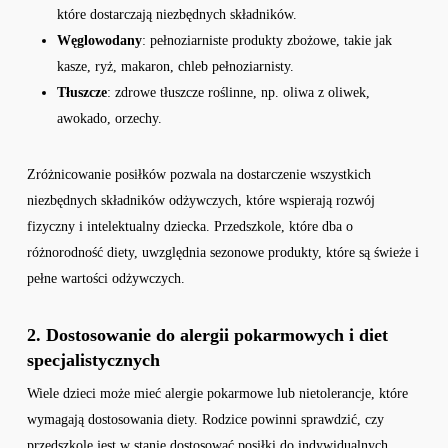
które dostarczają niezbędnych składników.
Węglowodany
: pełnoziarniste produkty zbożowe, takie jak
kasze, ryż, makaron, chleb pełnoziarnisty.
Tłuszcze
: zdrowe tłuszcze roślinne, np. oliwa z oliwek,
awokado, orzechy.
Zróżnicowanie posiłków pozwala na dostarczenie wszystkich
niezbędnych składników odżywczych, które wspierają rozwój
fizyczny i intelektualny dziecka. Przedszkole, które dba o
różnorodność diety, uwzględnia sezonowe produkty, które są świeże i
pełne wartości odżywczych.
2. Dostosowanie do alergii pokarmowych i diet
specjalistycznych
Wiele dzieci może mieć alergie pokarmowe lub nietolerancje, które
wymagają dostosowania diety. Rodzice powinni sprawdzić, czy
przedszkole jest w stanie dostosować posiłki do indywidualnych