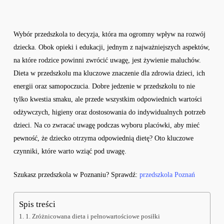
Wybór przedszkola to decyzja, która ma ogromny wpływ na rozwój
dziecka. Obok opieki i edukacji, jednym z najważniejszych aspektów,
na które rodzice powinni zwrócić uwagę, jest żywienie maluchów.
Dieta w przedszkolu ma kluczowe znaczenie dla zdrowia dzieci, ich
energii oraz samopoczucia. Dobre jedzenie w przedszkolu to nie
tylko kwestia smaku, ale przede wszystkim odpowiednich wartości
odżywczych, higieny oraz dostosowania do indywidualnych potrzeb
dzieci. Na co zwracać uwagę podczas wyboru placówki, aby mieć
pewność, że dziecko otrzyma odpowiednią dietę? Oto kluczowe
czynniki, które warto wziąć pod uwagę.
Szukasz przedszkola w Poznaniu? Sprawdź:
przedszkola Poznań
Spis treści
1. Zróżnicowana dieta i pełnowartościowe posiłki