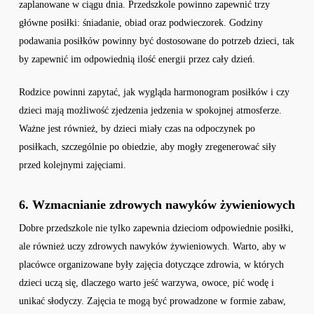
zaplanowane w ciągu dnia. Przedszkole powinno zapewnić trzy
główne posiłki: śniadanie, obiad oraz podwieczorek. Godziny
podawania posiłków powinny być dostosowane do potrzeb dzieci, tak
by zapewnić im odpowiednią ilość energii przez cały dzień.
Rodzice powinni zapytać, jak wygląda harmonogram posiłków i czy
dzieci mają możliwość zjedzenia jedzenia w spokojnej atmosferze.
Ważne jest również, by dzieci miały czas na odpoczynek po
posiłkach, szczególnie po obiedzie, aby mogły zregenerować siły
przed kolejnymi zajęciami.
6. Wzmacnianie zdrowych nawyków żywieniowych
Dobre przedszkole nie tylko zapewnia dzieciom odpowiednie posiłki,
ale również uczy zdrowych nawyków żywieniowych. Warto, aby w
placówce organizowane były zajęcia dotyczące zdrowia, w których
dzieci uczą się, dlaczego warto jeść warzywa, owoce, pić wodę i
unikać słodyczy. Zajęcia te mogą być prowadzone w formie zabaw,