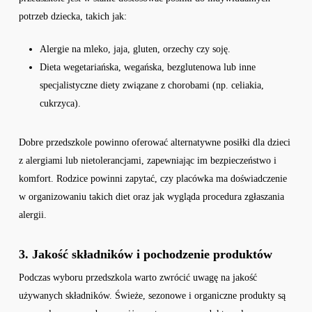
potrzeb dziecka, takich jak:
Alergie na mleko, jaja, gluten, orzechy czy soję.
Dieta wegetariańska, wegańska, bezglutenowa lub inne
specjalistyczne diety związane z chorobami (np. celiakia,
cukrzyca).
Dobre przedszkole powinno oferować alternatywne posiłki dla dzieci
z alergiami lub nietolerancjami, zapewniając im bezpieczeństwo i
komfort. Rodzice powinni zapytać, czy placówka ma doświadczenie
w organizowaniu takich diet oraz jak wygląda procedura zgłaszania
alergii.
3. Jakość składników i pochodzenie produktów
Podczas wyboru przedszkola warto zwrócić uwagę na jakość
używanych składników. Świeże, sezonowe i organiczne produkty są