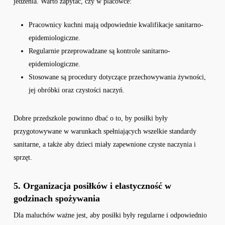
jedzenia. Warto zapytać, czy w placówce:
Pracownicy kuchni mają odpowiednie kwalifikacje sanitarno-
epidemiologiczne.
Regularnie przeprowadzane są kontrole sanitarno-
epidemiologiczne.
Stosowane są procedury dotyczące przechowywania żywności,
jej obróbki oraz czystości naczyń.
Dobre przedszkole powinno dbać o to, by posiłki były
przygotowywane w warunkach spełniających wszelkie standardy
sanitarne, a także aby dzieci miały zapewnione czyste naczynia i
sprzęt.
5. Organizacja posiłków i elastyczność w
godzinach spożywania
Dla maluchów ważne jest, aby posiłki były regularne i odpowiednio